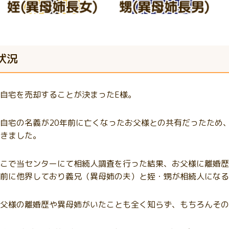
状況
自宅を売却することが決まったE様。
自宅の名義が20年前に亡くなったお父様との共有だったため
きました。
こで当センターにて相続人調査を行った結果、お父様に離婚歴
前に他界しており義兄（異母姉の夫）と姪・甥が相続人になる
父様の離婚歴や異母姉がいたことも全く知らず、もちろんその