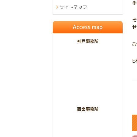
手
サイトマップ
そ
Access map
せ
神戸事務所
お
E
西宮事務所