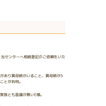
、当センターへ相続登記のご依頼をいた
があり異母姉がいること、異母姉が5
ことが判明。
家族とも面識が無いE様。