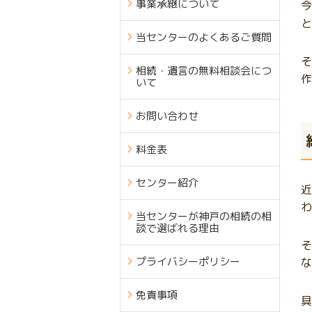
事業承継について
今
と
当センターのよくあるご質問
そ
相続・遺言の無料相談会につ
作
いて
お問い合わせ
料金表
センター紹介
近
わ
当センターが神戸の相続の相
談で選ばれる理由
そ
プライバシーポリシー
な
免責事項
具