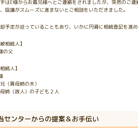
ずはE様からお義兄様へとご連絡をされましたが、突然のご連
、協議がスムーズに進まないとご相談をいただきました。
却予定が迫っていることもあり、いかに円滑に相続登記を進め
被相続人】
様の父
相続人】
様
兄（異母姉の夫）
母姉（故人）の子ども２人
当センターからの提案＆お手伝い