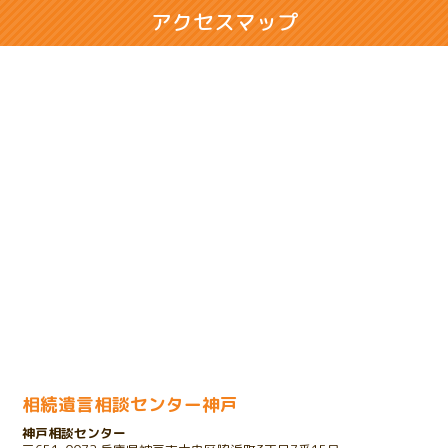
2024.02.28
アクセスマップ
相続人同士の折り合いが悪いケース
2024.02.14
将来の相続に悩まれるお客様のケース
2024.01.31
売却のための相続登記で問題が発生したケース
2023.11.29
余命宣告をされたお客様のケース
2023.11.01
家を相続したいけれど債務があるケース
相続遺言相談センター神戸
神戸相談センター
2023.10.25