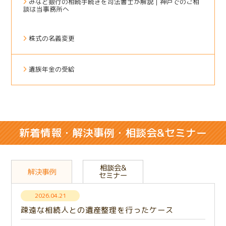
みなと銀行の相続手続きを司法書士が解説｜神戸でのご相
談は当事務所へ
株式の名義変更
遺族年金の受給
新着情報・解決事例・相談会&セミナー
相談会&
解決事例
セミナー
2026.04.21
疎遠な相続人との遺産整理を行ったケース