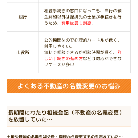
相続手続きの窓口になっても、自行の預
銀行
金解約以外は提携先の士業が手続きを行
うため、
費用は最も割高
。
公的機関なので心理的ハードルが低く、
利用しやすい。
市役所
無料で相談できるが相談時間が短く、
詳
しい手続きの進め方
などは対応ができな
いケースが多い
よくある不動産の名義変更のお悩み
長期間にわたり相続登記（不動産の名義変更）
を放置していた…
土地や建物の名義を祖父母・両親から変更するのを忘れていた…