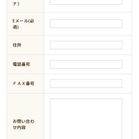
ナ）
Eメール(必
須)
住所
電話番号
ＦＡＸ番号
お問い合わ
せ内容