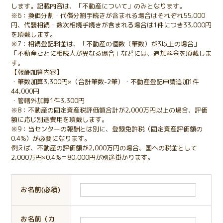
します。記載内容は、「不動産について」のみとなります。
※6：換価分割・代償分割手続きが含まれる場合はそれぞれ55,000
円、代襲相続・数次相続手続きが含まれる場合は1件につき33,000円
を頂戴します。
※7：相続登記料金は、「不動産の個数（筆数）が3以上の場合」
「不動産ごとに相続人が異なる場合」などには、追加料金を頂戴しま
す。
【報酬加算内容】
・筆数加算3,300円×（合計筆数-2筆）・不動産登記申請追加1件
44,000円
・管轄外加算1件3,300円
※8：不動産の固定資産税評価額合計が2,000万円以上の場合、評価
額に応じ別途費用を頂戴します。
※9：当センターの報酬とは別に、登録免許税（固定資産評価額の
0.4%）が必要になります。
例えば、不動産の評価額が2,000万円の場合、国への税金として
2,000万円×0.4%＝80,000円が別途掛かります。
お名前(必須)
お名前（カ