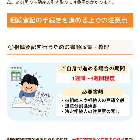
た
。※お困り不動産の引き取りには費用がかかります。
相続登記の手続きを進める上での注意点
①相続登記を行うための書類収集・整理
相続登記申請を実施するためには、
必要な書類を全て提出する
必要が