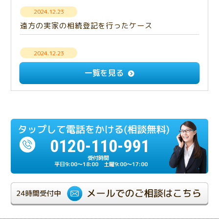
2024.12.23
遠方の実家の相続登記を行ったケース
2024.12.23
【解決事例】意思疎通できない相続人との遺産分
一覧を見る
割・成年後見手続き
2024.12.23
多額の負債を相続放棄したケース
0120-110-991
2024.07.17
相続人の一人が重度の認知症だったケース
平日9:00～18:00 土曜9:00～17:00
2024.06.21
相続が複雑化しやすい兄弟相続のケース