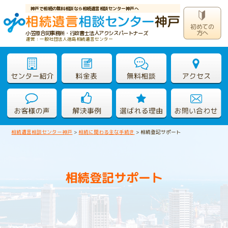
神戸で相続の無料相談なら相続遺言相談センター神戸へ
初めての
方へ
小笠原合同事務所・行政書士法人アクシスパートナーズ
運営：一般社団法人徳島相続遺言センター
相続遺言相談センター神戸
>
相続に関わる主な手続き
>
相続登記サポート
相続登記サポート