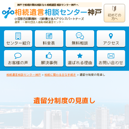
神戸で相続の無料相談なら相続遺言相談センター神戸へ
初めての
方へ
小笠原合同事務所・行政書士法人アクシスパートナーズ
運営：一般社団法人徳島相続遺言センター
相続遺言相談センター神戸
>
相続に関わる主な手続き
>
遺留分制度の見直し
遺留分制度の見直し