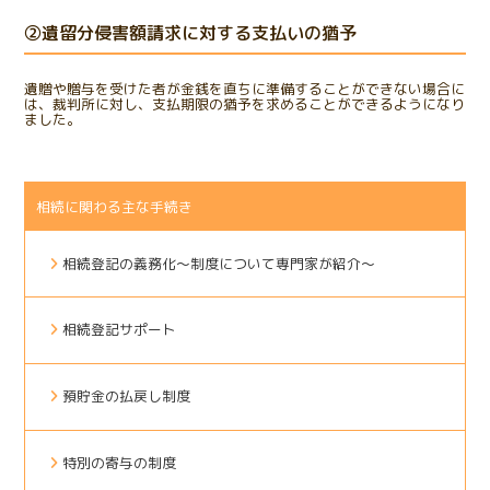
②遺留分侵害額請求に対する支払いの猶予
遺贈や贈与を受けた者が金銭を直ちに準備することができない場合に
は、裁判所に対し、支払期限の猶予を求めることができるようになり
ました。
相続に関わる主な手続き
相続登記の義務化～制度について専門家が紹介～
相続登記サポート
預貯金の払戻し制度
特別の寄与の制度