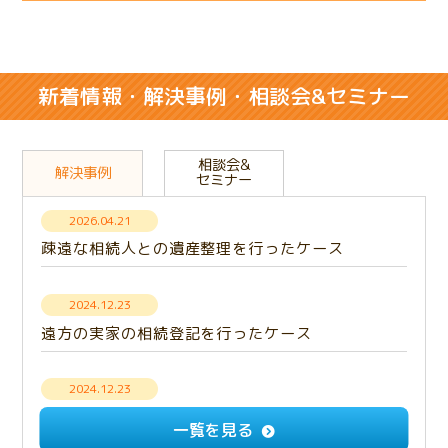
新着情報・解決事例・相談会&セミナー
相談会&
解決事例
セミナー
2026.04.21
疎遠な相続人との遺産整理を行ったケース
2024.12.23
遠方の実家の相続登記を行ったケース
2024.12.23
【解決事例】意思疎通できない相続人との遺産分
一覧を見る
割・成年後見手続き