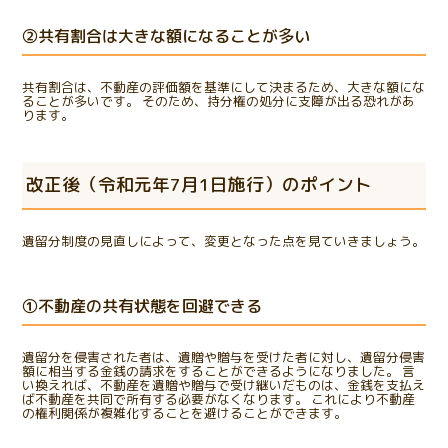
②共有割合は大きな額になることが多い
共有割合は、不動産の評価額を基準にして決まるため、大きな額にな
ることが多いです。 そのため、持分権の処分に支障が出る恐れがあ
ります。
改正後（令和元年7月1日施行）のポイント
遺留分制度の見直しによって、変更となった点を見ていきましょう。
①不動産の共有状態を回避できる
遺留分を侵害された者は、遺贈や贈与を受けた者に対し、遺留分侵害
額に相当する金銭の請求をすることができるようになりました。 言
い換えれば、不動産を遺贈や贈与で受け継いだものは、金銭を支払え
ば不動産を共同で所有する必要がなくなります。 これにより不動産
の権利関係が複雑化することを避けることができます。