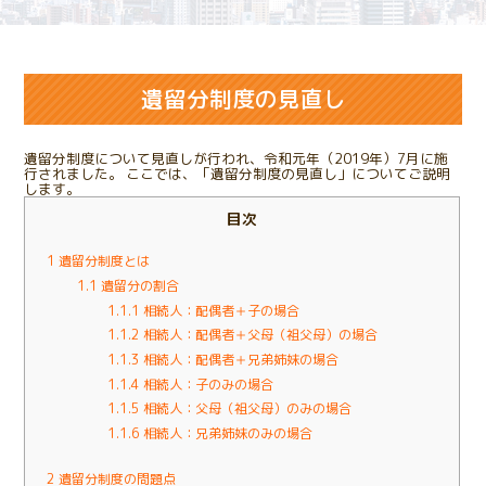
遺留分制度の見直し
遺留分制度について見直しが行われ、令和元年（2019年）7月に施
行されました。 ここでは、「遺留分制度の見直し」についてご説明
します。
目次
1
遺留分制度とは
1.1
遺留分の割合
1.1.1
相続人：配偶者＋子の場合
1.1.2
相続人：配偶者＋父母（祖父母）の場合
1.1.3
相続人：配偶者＋兄弟姉妹の場合
1.1.4
相続人：子のみの場合
1.1.5
相続人：父母（祖父母）のみの場合
1.1.6
相続人：兄弟姉妹のみの場合
2
遺留分制度の問題点