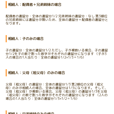
相続人：配偶者＋兄弟姉妹の場合
配偶者の遺留分：全体の遺留分1/2 兄弟姉妹の遺留分：なし 第3順位
の兄弟姉妹には遺留分が無いため、全体の遺留分＝配偶者の遺留分と
なります。
相続人：子のみの場合
子の遺留分：全体の遺留分1/2 ただし、子が複数いる場合、子の遺留
分1/2を子の数で割った数字がそれぞれの遺留分になります （子が3
人の場合の1人当たり：全体の遺留分1/2×1/3＝1/6）
相続人：父母（祖父母）のみの場合
父母（祖父母）の遺留分：全体の遺留分1/3 第2順位の父母（祖父
母）のみが相続人の場合、全体の遺留分は1/3になります。 そして、
父母（祖父母）が複数いる場合、父母（祖父母）の遺留分1/3を父母
（祖父母）の数で割った数字がそれぞれの遺留分になります （2人の
場合の1人当たり：全体の遺留分1/3×1/2＝1/6）