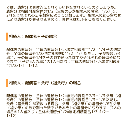
では、遺留分は具体的にどれくらい保証されているのでしょうか。
遺留分は相続財産全体の1/2（父母のみが相続人の場合、1/3）で、
2/1をそれぞれの法定割合によって分割します。 相続人の組み合わせ
により遺留分が異なりますので、具体例は以下をご参照ください。
相続人：配偶者＋子の場合
配偶者の遺留分：全体の遺留分1/2×法定相続割合1/2＝1/4 子の遺留
分：全体の遺留分1/2×法定相続割合1/2＝1/4 ただし、子が複数いる
場合、子の遺留分1/4を子の数で割った数字がそれぞれの遺留分にな
ります （子が3人の場合の1人当たり：全体の遺留分1/2×法定相続割
合1/2×1/3＝1/12）
相続人：配偶者＋父母（祖父母）の場合
配偶者の遺留分：全体の遺留分1/2×法定相続割合2/3＝1/3 父母（祖
父母）の遺留分：全体の遺留分1/2×法定相続割合1/3＝1/6 ただし、
父母（祖父母）が複数いる場合、父母（祖父母）の遺留分1/6を父母
（祖父母）の数で割った数字がそれぞれの遺留分になります （2人の
場合の1人当たり：全体の遺留分1/2×法定相続割合1/3×1/2＝
1/12）