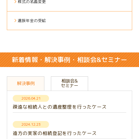
株式の名義変更
遺族年金の受給
新着情報・解決事例・相談会&セミナー
相談会&
解決事例
セミナー
2026.04.21
疎遠な相続人との遺産整理を行ったケース
2024.12.23
遠方の実家の相続登記を行ったケース