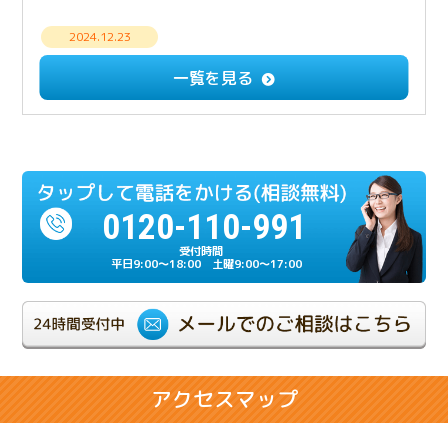
2024.12.23
【解決事例】意思疎通できない相続人との遺産分
一覧を見る
割・成年後見手続き
2024.12.23
多額の負債を相続放棄したケース
0120-110-991
2024.07.17
相続人の一人が重度の認知症だったケース
平日9:00～18:00 土曜9:00～17:00
2024.06.21
相続が複雑化しやすい兄弟相続のケース
2024.02.28
アクセスマップ
相続人同士の折り合いが悪いケース