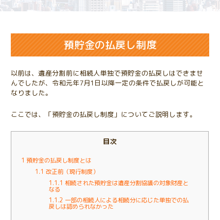
預貯金の払戻し制度
以前は、遺産分割前に相続人単独で預貯金の払戻しはできませ
んでしたが、令和元年7月1日以降一定の条件で払戻しが可能と
なりました。
ここでは、「預貯金の払戻し制度」についてご説明します。
目次
1
預貯金の払戻し制度とは
1.1
改正前（現行制度）
1.1.1
相続された預貯金は遺産分割協議の対象財産と
なる
1.1.2
一部の相続人による相続分に応じた単独での払
戻しは認められなかった