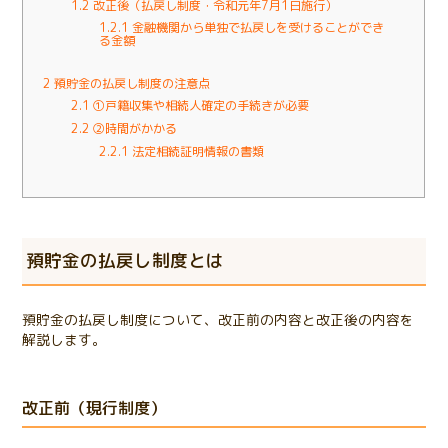
1.2
改正後（払戻し制度・令和元年7月1日施行）
1.2.1
金融機関から単独で払戻しを受けることができ
る金額
2
預貯金の払戻し制度の注意点
2.1
①戸籍収集や相続人確定の手続きが必要
2.2
②時間がかかる
2.2.1
法定相続証明情報の書類
預貯金の払戻し制度とは
預貯金の払戻し制度について、改正前の内容と改正後の内容を
解説します。
改正前（現行制度）