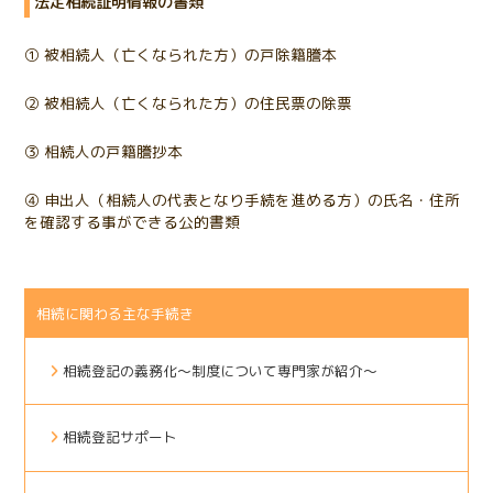
法定相続証明情報の書類
① 被相続人（亡くなられた方）の戸除籍謄本
② 被相続人（亡くなられた方）の住民票の除票
➂ 相続人の戸籍謄抄本
④ 申出人（相続人の代表となり手続を進める方）の氏名・住所
を確認する事ができる公的書類
相続に関わる主な手続き
相続登記の義務化～制度について専門家が紹介～
相続登記サポート