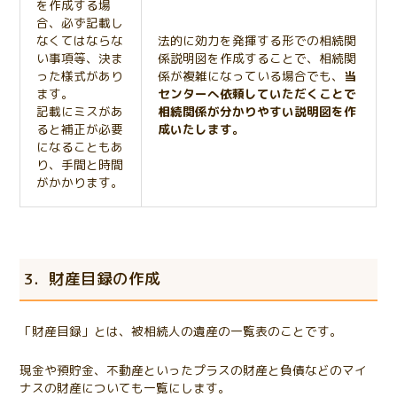
を作成する場
合、必ず記載し
なくてはならな
法的に効力を発揮する形での相続関
い事項等、決ま
係説明図を作成することで、相続関
った様式があり
係が複雑になっている場合でも、
当
ます。
センターへ依頼していただくことで
記載にミスがあ
相続関係が分かりやすい説明図を作
ると補正が必要
成いたします。
になることもあ
り、手間と時間
がかかります。
3．財産目録の作成
「財産目録」とは、被相続人の遺産の一覧表のことです。
現金や預貯金、不動産といったプラスの財産と負債などのマイ
ナスの財産についても一覧にします。