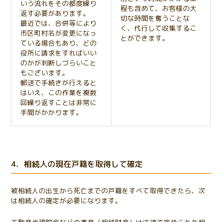
いう流れをその都度繰り
程も含めて、お客様の大
返す必要があります。
切な時間を奪うことな
最近では、合併等により
く、代行して収集するこ
市区町村名が変更になっ
とができます。
ている場合もあり、どの
役所に請求をすればいい
のかが判断しづらいこと
もございます。
郵送で手続きが行えると
はいえ、この作業を複数
回繰り返すことは非常に
手間がかかります。
4．相続人の現在戸籍を取得して確定
被相続人の出生から死亡までの戸籍をすべて取得できたら、次
は相続人の確定が必要になります。