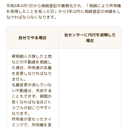
令和6年4月1日から相続登記が義務化され、「相続により所有権
を取得したことを知った日」から3年以内に相続登記の申請をし
なければならなくなります。
当センターに代行を依頼した
自分でやる場合
場合
被相続人が残した土地
などの不動産を相続し
た場合、所有者の名義
を変更しなければなり
ません。
名義変更が済んでいな
い不動産は、売却する
こともできず、期間が
長くなればなるほどト
ラブルが起こりやすく
なります。
所有者が変わったタイ
ミングで、所有権を変