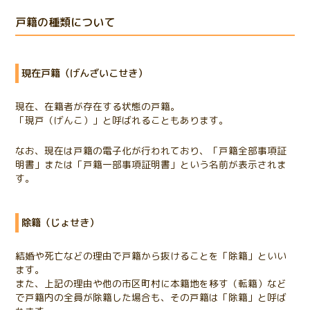
戸籍の種類について
現在戸籍（げんざいこせき）
現在、在籍者が存在する状態の戸籍。
「現戸（げんこ）」と呼ばれることもあります。
なお、現在は戸籍の電子化が行われており、「戸籍全部事項証
明書」または「戸籍一部事項証明書」という名前が表示されま
す。
除籍（じょせき）
結婚や死亡などの理由で戸籍から抜けることを「除籍」といい
ます。
また、上記の理由や他の市区町村に本籍地を移す（転籍）など
で戸籍内の全員が除籍した場合も、その戸籍は「除籍」と呼ば