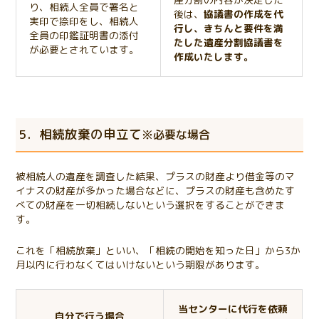
り、相続人全員で署名と
後は、
協議書の作成を代
実印で捺印をし、相続人
行し、きちんと要件を満
全員の印鑑証明書の添付
たした遺産分割協議書を
が必要とされています。
作成いたします。
5．相続放棄の申立て
※必要な場合
被相続人の遺産を調査した結果、プラスの財産より借金等のマ
イナスの財産が多かった場合などに、プラスの財産も含めたす
べての財産を一切相続しないという選択をすることができま
す。
これを「相続放棄」といい、「相続の開始を知った日」から3か
月以内に行わなくてはいけないという期限があります。
当センターに代行を依頼
自分で行う場合