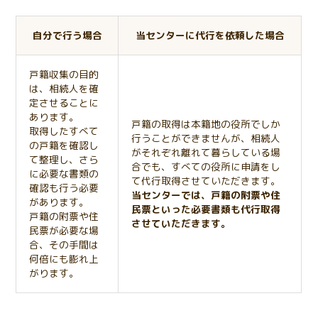
自分で行う場合
当センターに代行を依頼した場合
戸籍収集の目的
は、相続人を確
定させることに
あります。
戸籍の取得は本籍地の役所でしか
取得したすべて
行うことができませんが、相続人
の戸籍を確認し
がそれぞれ離れて暮らしている場
て整理し、さら
合でも、すべての役所に申請をし
に必要な書類の
て代行取得させていただきます。
確認も行う必要
当センターでは、戸籍の附票や住
があります。
民票といった必要書類も代行取得
戸籍の附票や住
させていただきます。
民票が必要な場
合、その手間は
何倍にも膨れ上
がります。