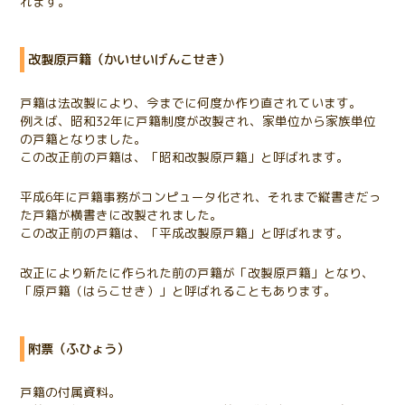
れます。
改製原戸籍（かいせいげんこせき）
戸籍は法改製により、今までに何度か作り直されています。
例えば、昭和32年に戸籍制度が改製され、家単位から家族単位
の戸籍となりました。
この改正前の戸籍は、「昭和改製原戸籍」と呼ばれます。
平成6年に戸籍事務がコンピュータ化され、それまで縦書きだっ
た戸籍が横書きに改製されました。
この改正前の戸籍は、「平成改製原戸籍」と呼ばれます。
改正により新たに作られた前の戸籍が「改製原戸籍」となり、
「原戸籍（はらこせき）」と呼ばれることもあります。
附票（ふひょう）
戸籍の付属資料。