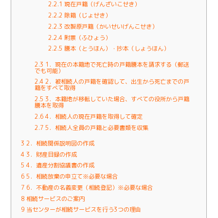
2.2.1
現在戸籍（げんざいこせき）
2.2.2
除籍（じょせき）
2.2.3
改製原戸籍（かいせいげんこせき）
2.2.4
附票（ふひょう）
2.2.5
謄本（とうほん）・抄本（しょうほん）
2.3
1．現在の本籍地で死亡時の戸籍謄本を請求する（郵送
でも可能）
2.4
2．被相続人の戸籍を確認して、出生から死亡までの戸
籍をすべて取得
2.5
3．本籍地が移転していた場合、すべての役所から戸籍
謄本を取得
2.6
4．相続人の現在戸籍を取得して確定
2.7
5．相続人全員の戸籍と必要書類を収集
3
2．相続関係説明図の作成
4
3．財産目録の作成
5
4．遺産分割協議書の作成
6
5．相続放棄の申立て※必要な場合
7
6．不動産の名義変更（相続登記）※必要な場合
8
相続サービスのご案内
9
当センターが相続サービスを行う3つの理由