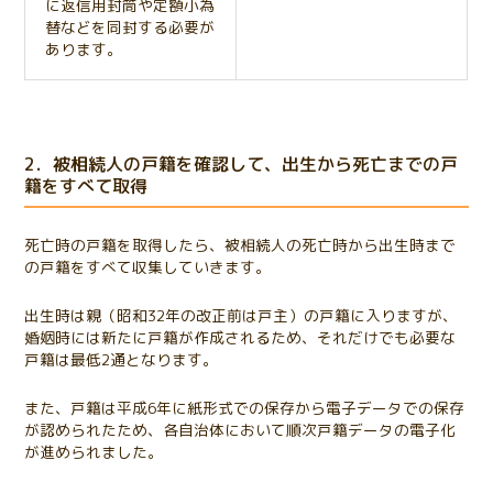
に返信用封筒や定額小為
替などを同封する必要が
あります。
2．被相続人の戸籍を確認して、出生から死亡までの戸
籍をすべて取得
死亡時の戸籍を取得したら、被相続人の死亡時から出生時まで
の戸籍をすべて収集していきます。
出生時は親（昭和32年の改正前は戸主）の戸籍に入りますが、
婚姻時には新たに戸籍が作成されるため、それだけでも必要な
戸籍は最低2通となります。
また、戸籍は平成6年に紙形式での保存から電子データでの保存
が認められたため、各自治体において順次戸籍データの電子化
が進められました。