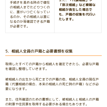
手続きを進める時点で健在
「数次相続」など複雑な
の相続人までたどりつくの
相続が発生した場合で
に、誰がいつ亡くなってい
も、戸籍の収集を代行い
るのか、その相続人は誰に
たします。
なるのか等確認できる戸籍
が必要です。
5．相続人全員の戸籍と必要書類を収集
取得したすべての戸籍から相続人を確定できたら、必要な戸籍
を確認し整理していきます。
被相続人の出生から死亡までの戸籍の他、相続人全員の現在戸
籍（代襲相続の場合、本来の相続人の死亡時の戸籍）などが必
要になります。
また、住所確認のための書類として、被相続人と相続人の戸籍
の附票や住民票を取得する必要がある場合もあります。