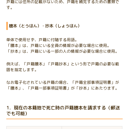
戸籍には住所の記載がないため、戸籍を補完するための書類で
す。
謄本（とうほん）・抄本（しょうほん）
単体で使用せず、戸籍に付随する用語。
「謄本」は、戸籍にいる全員の情報が必要な場合に使用。
「抄本」は、戸籍にいる一部の人の情報が必要な場合に使用。
例えば、「戸籍謄本」「戸籍抄本」という形で戸籍の必要な範
囲を指定します。
なお電子化されている戸籍の場合、「戸籍全部事項証明書」が
「謄本」、「戸籍一部事項証明書」が「抄本」にあたります。
1．現在の本籍地で死亡時の戸籍謄本を請求する（郵送
でも可能）