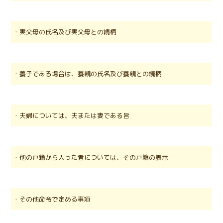
・実父母の氏名及び実父母との続柄
・養子である場合は、養親の氏名及び養親との続柄
・夫婦については、夫または妻である旨
・他の戸籍から入った者については、その戸籍の表示
・その他命令で定める事項