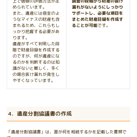
上で価値の評価方法が定
調査の段階から財産の抜け
められています。
漏れがないようにしっかり
また、遺産には借金のよ
サポートし、必要な項目を
うなマイナスの財産も含
まとめた財産目録を作成す
まれるため、これらもし
ることが可能
です。
っかり把握する必要があ
ります。
遺産がすべて判明した段
階で財産目録を作成する
のですが、何が遺産にな
るのかを判断するのは知
識がないと難しく、多く
の場合抜け漏れが発生し
やすくなっています。
4．遺産分割協議書の作成
「遺産分割協議書」は、誰が何を相続するかを記載した書類で