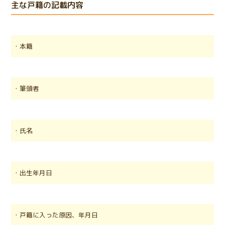
主な戸籍の記載内容
・本籍
・筆頭者
・氏名
・出生年月日
・戸籍に入った原因、年月日