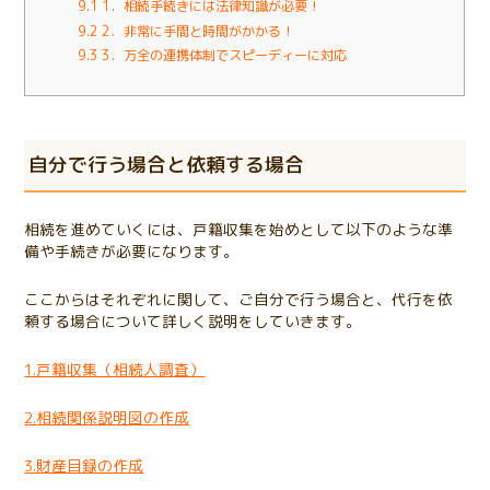
9.1
1．相続手続きには法律知識が必要！
9.2
2．非常に手間と時間がかかる！
9.3
3．万全の連携体制でスピーディーに対応
自分で行う場合と依頼する場合
相続を進めていくには、戸籍収集を始めとして以下のような準
備や手続きが必要になります。
ここからはそれぞれに関して、ご自分で行う場合と、代行を依
頼する場合について詳しく説明をしていきます。
1.戸籍収集（相続人調査）
2.相続関係説明図の作成
3.財産目録の作成