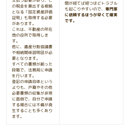
支払う必要があり、こ
間が経てば経つほどトラブル
の税金を算出する根拠
も起こりやすいので、
専門家
となる「固定資産評価
に依頼するほうが早くて確実
証明」も取得する必要
です。
があります。
これは、不動産の所在
地の役所で取得しま
す。
他に、遺産分割協議書
や相続関係説明図が必
要となります。
すべての書類が揃った
段階で、法務局に申請
を行います。
登記の申請自体という
よりも、戸籍やその他
必要書類の収集が非常
に面倒で、自分で申請
する場合には不備が発
生することも多くあり
ます。