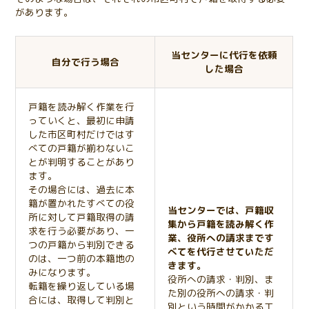
があります。
当センターに代行を依頼
自分で行う場合
した場合
戸籍を読み解く作業を行
っていくと、最初に申請
した市区町村だけではす
べての戸籍が揃わないこ
とが判明することがあり
ます。
その場合には、過去に本
籍が置かれたすべての役
当センターでは、戸籍収
所に対して戸籍取得の請
集から戸籍を読み解く作
求を行う必要があり、一
業、役所への請求まです
つの戸籍から判別できる
べてを代行させていただ
のは、一つ前の本籍地の
きます。
みになります。
役所への請求・判別、ま
転籍を繰り返している場
た別の役所への請求・判
合には、取得して判別と
別という時間がかかる工