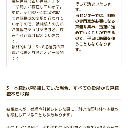
製原戸籍（古い戸籍）」や
行して請求いたしま
「除籍」が存在しています。
す。
更に、昭和32～40年の間に
当センターでは、相続
も戸籍様式の変更が行われて
の専門家が必要になる
いますので、被相続人の方が
戸籍を集め、迅速に進
ご高齢であればあるほど、存
めていくことができる
在する戸籍は増えていきま
ので、平日に時間を使
す。
うこともなくなりま
最終的には、3～8通程度の戸
す。
籍が必要となることが一般的
です。
3．本籍地が移転していた場合、すべての役所から戸籍
謄本を取得
被相続人が、婚姻や引越しをした際に、別の市区町村へ本籍地
を移動していることも多数あります。
そのような場合は、それぞれの市区町村で戸籍を取得する必要