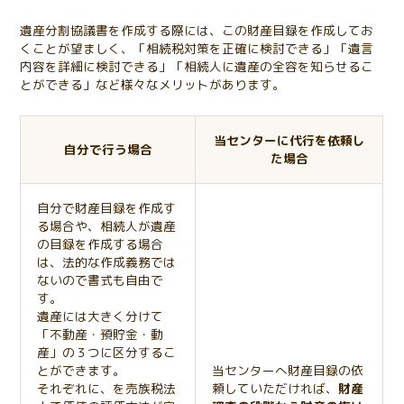
遺産分割協議書を作成する際には、この財産目録を作成してお
くことが望ましく、「相続税対策を正確に検討できる」「遺言
内容を詳細に検討できる」「相続人に遺産の全容を知らせるこ
とができる」など様々なメリットがあります。
当センターに代行を依頼し
自分で行う場合
た場合
自分で財産目録を作成す
る場合や、相続人が遺産
の目録を作成する場合
は、法的な作成義務では
ないので書式も自由で
す。
遺産には大きく分けて
「不動産・預貯金・動
産」の３つに区分するこ
とができます。
当センターへ財産目録の依
それぞれに、を売族税法
頼していただければ、
財産