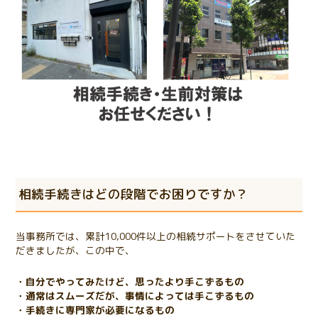
相続手続きはどの段階でお困りですか？
当事務所では、累計10,000件以上の相続サポートをさせていた
だきましたが、この中で、
・自分でやってみたけど、思ったより手こずるもの
・通常はスムーズだが、事情によっては手こずるもの
・手続きに専門家が必要になるもの