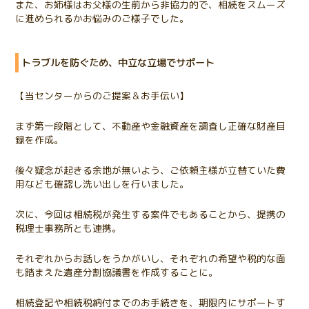
また、お姉様はお父様の生前から非協力的で、相続をスムーズ
に進められるかお悩みのご様子でした。
トラブルを防ぐため、中立な立場でサポート
【当センターからのご提案＆お手伝い】
まず第一段階として、不動産や金融資産を調査し正確な財産目
録を作成。
後々疑念が起きる余地が無いよう、ご依頼主様が立替ていた費
用なども確認し洗い出しを行いました。
次に、今回は相続税が発生する案件でもあることから、提携の
税理士事務所とも連携。
それぞれからお話しをうかがいし、それぞれの希望や税的な面
も踏まえた遺産分割協議書を作成することに。
相続登記や相続税納付までのお手続きを、期限内にサポートす