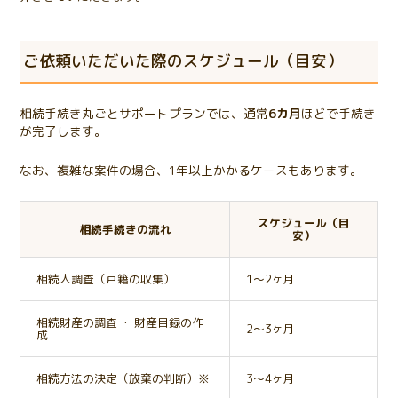
ご依頼いただいた際のスケジュール（目安）
相続手続き丸ごとサポートプランでは、通常
6カ月
ほどで手続き
が完了します。
なお、複雑な案件の場合、1年以上かかるケースもあります。
スケジュール（目
相続手続きの流れ
安）
相続人調査（戸籍の収集）
1～2ヶ月
相続財産の調査 ・ 財産目録の作
2～3ヶ月
成
相続方法の決定（放棄の判断）※
3～4ヶ月