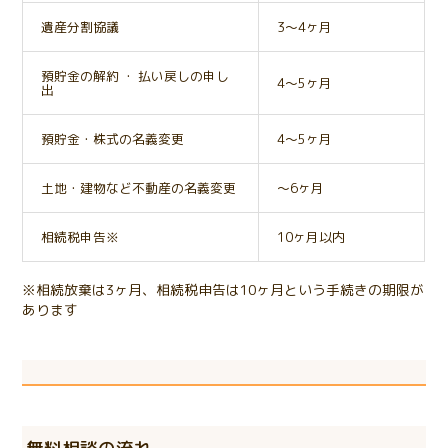
遺産分割協議
3～4ヶ月
預貯金の解約 ・ 払い戻しの申し
4～5ヶ月
出
預貯金・株式の名義変更
4～5ヶ月
土地・建物など不動産の名義変更
～6ヶ月
相続税申告※
10ヶ月以内
※相続放棄は3ヶ月、相続税申告は10ヶ月という手続きの期限が
あります