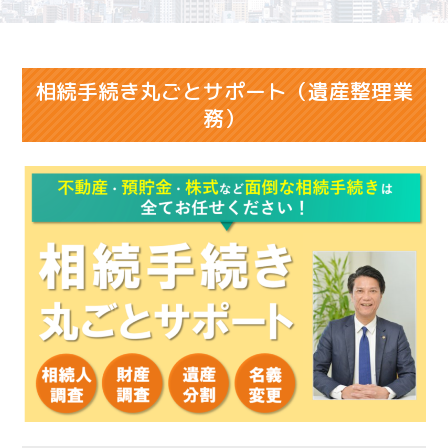
相続手続き丸ごとサポート（遺産整理業
務）