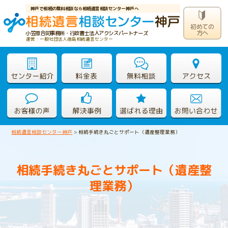
神戸で相続の無料相談なら相続遺言相談センター神戸へ
初めての
方へ
小笠原合同事務所・行政書士法人アクシスパートナーズ
運営：一般社団法人徳島相続遺言センター
相続遺言相談センター神戸
>
相続手続き丸ごとサポート（遺産整理業務）
相続手続き丸ごとサポート（遺産整
理業務）