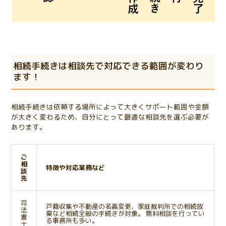
相続手続きは相談先で対応できる範囲が変わり
ます！
相続手続きは依頼する場所によって大きくサポート範囲や金額
が大きく変わるため、自分にとって最適な相談先を選ぶ必要が
あります。
ご
相
特徴や対応業務など
談
先
司
戸籍収集や不動産の名義変更、家庭裁判所での相続放
法
棄など相続全般の手続きが対象。 無料相談を行ってい
書
る事務所も多い。
士