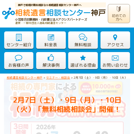
神戸で相続の無料相談なら相続遺言相談センター神戸へ
初めての
方へ
小笠原合同事務所・行政書士法人アクシスパートナーズ
運営：一般社団法人徳島相続遺言センター
相続遺言相談センター神戸
>
セミナー・相談会
>
2月7日（土）・9日（月）・10日（火）「
2月7日（土）・9日（月）・10日
（火）「無料相続相談会」開催！