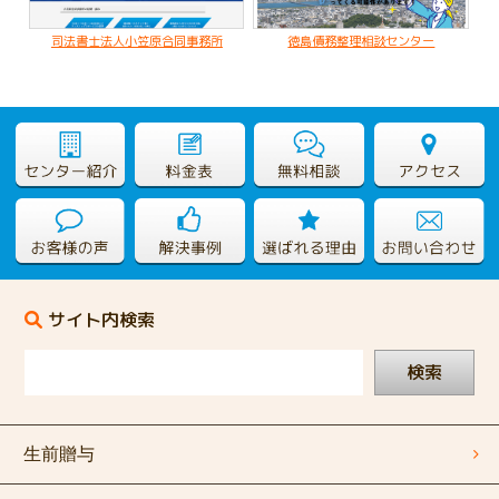
司法書士法人小笠原合同事務所
徳島債務整理相談センター
サイト内検索
検索
生前贈与