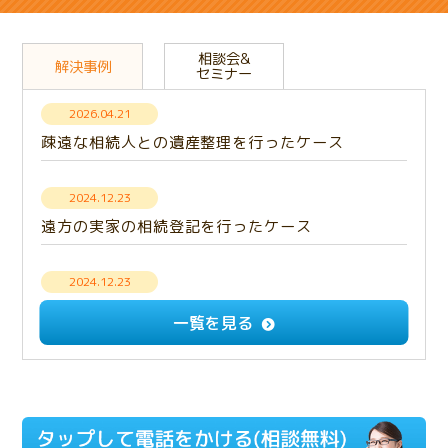
相談会&
解決事例
セミナー
2026.04.21
疎遠な相続人との遺産整理を行ったケース
2024.12.23
遠方の実家の相続登記を行ったケース
2024.12.23
【解決事例】意思疎通できない相続人との遺産分
一覧を見る
割・成年後見手続き
2024.12.23
多額の負債を相続放棄したケース