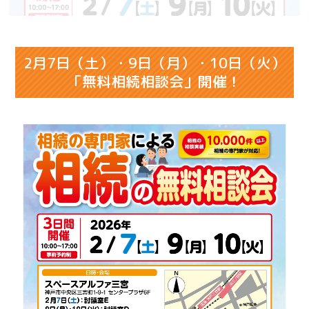
2月7日（土）・9日（月）・10日（火）
「無料相続相談会」開催！