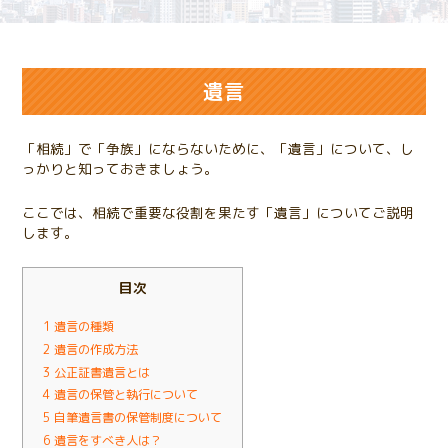
遺言
「相続」で「争族」にならないために、「遺言」について、し
っかりと知っておきましょう。
ここでは、相続で重要な役割を果たす「遺言」についてご説明
します。
目次
1
遺言の種類
2
遺言の作成方法
3
公正証書遺言とは
4
遺言の保管と執行について
5
自筆遺言書の保管制度について
6
遺言をすべき人は？