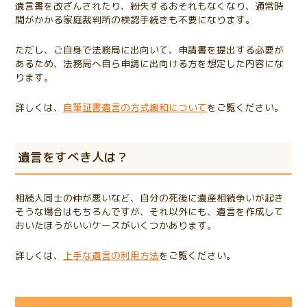
遺言書を改ざんされたり、紛失するおそれもなくなり、通常時
間がかかる家庭裁判所の検認手続きも不要になります。
ただし、ご自身で法務局に出向いて、申請書を提出する必要が
あるため、法務局へ自ら申請に出向ける方を想定した内容にな
ります。
詳しくは、
自筆証書遺言の方式緩和について
をご覧ください。
遺言をすべき人は？
相続人同士の仲が悪いなど、自分の死後に遺産相続争いが起き
そうな場合はもちろんですが、それ以外にも、遺言を作成して
おいたほうがいいケースがいくつかあります。
詳しくは、
上手な遺言の利用方法
をご覧ください。