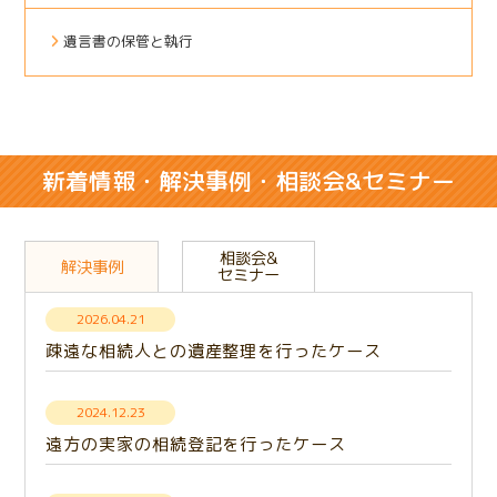
遺言書の保管と執行
新着情報・解決事例・相談会&セミナー
相談会&
解決事例
セミナー
2026.04.21
疎遠な相続人との遺産整理を行ったケース
2024.12.23
遠方の実家の相続登記を行ったケース