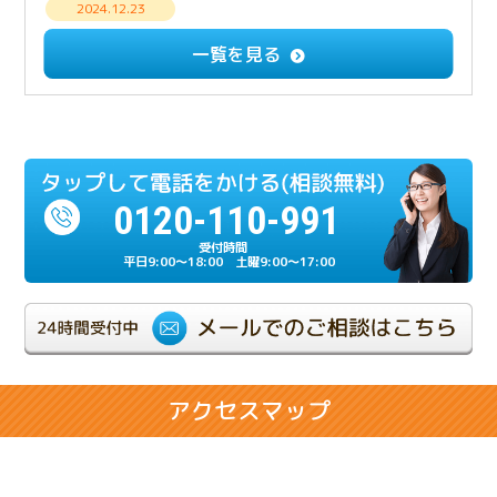
2024.12.23
【解決事例】意思疎通できない相続人との遺産分
一覧を見る
割・成年後見手続き
2024.12.23
多額の負債を相続放棄したケース
0120-110-991
2024.07.17
相続人の一人が重度の認知症だったケース
平日9:00～18:00 土曜9:00～17:00
2024.06.21
相続が複雑化しやすい兄弟相続のケース
2024.02.28
アクセスマップ
相続人同士の折り合いが悪いケース
2024.02.14