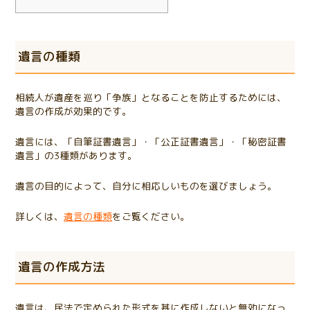
遺言の種類
相続人が遺産を巡り「争族」となることを防止するためには、
遺言の作成が効果的です。
遺言には、「自筆証書遺言」・「公正証書遺言」・「秘密証書
遺言」の3種類があります。
遺言の目的によって、自分に相応しいものを選びましょう。
詳しくは、
遺言の種類
をご覧ください。
遺言の作成方法
遺言は、民法で定められた形式を基に作成しないと無効になっ