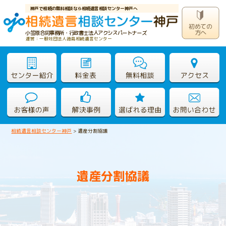
神戸で相続の無料相談なら相続遺言相談センター神戸へ
初めての
方へ
小笠原合同事務所・行政書士法人アクシスパートナーズ
運営：一般社団法人徳島相続遺言センター
相続遺言相談センター神戸
>
遺産分割協議
遺産分割協議