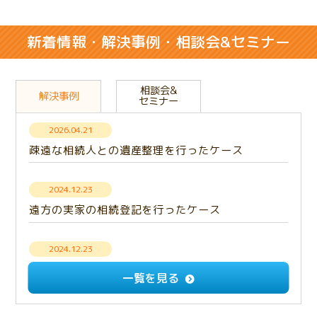
新着情報・解決事例・相談会&セミナー
相談会&
解決事例
セミナー
2026.04.21
疎遠な相続人との遺産整理を行ったケース
2024.12.23
遠方の実家の相続登記を行ったケース
2024.12.23
【解決事例】意思疎通できない相続人との遺産分
一覧を見る
割・成年後見手続き