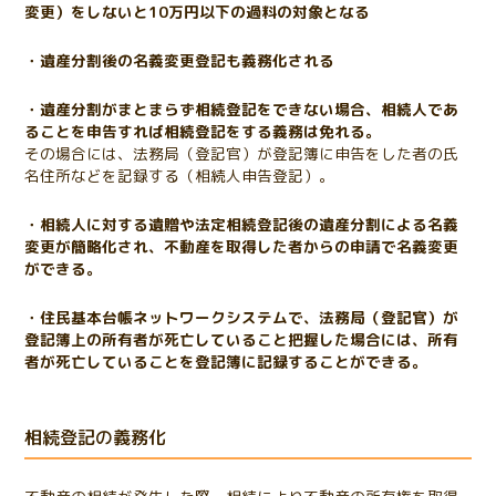
変更）をしないと10万円以下の過料の対象となる
・遺産分割後の名義変更登記も義務化される
・遺産分割がまとまらず相続登記をできない場合、相続人であ
ることを申告すれば相続登記をする義務は免れる。
その場合には、法務局（登記官）が登記簿に申告をした者の氏
名住所などを記録する（相続人申告登記）。
・相続人に対する遺贈や法定相続登記後の遺産分割による名義
変更が簡略化され、不動産を取得した者からの申請で名義変更
ができる。
・住民基本台帳ネットワークシステムで、法務局（登記官）が
登記簿上の所有者が死亡していること把握した場合には、所有
者が死亡していることを登記簿に記録することができる。
相続登記の義務化