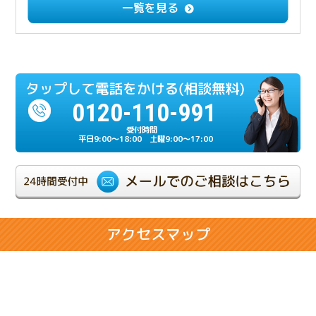
一覧を見る
割・成年後見手続き
2024.12.23
多額の負債を相続放棄したケース
0120-110-991
2024.07.17
相続人の一人が重度の認知症だったケース
平日9:00～18:00 土曜9:00～17:00
2024.06.21
相続が複雑化しやすい兄弟相続のケース
2024.02.28
アクセスマップ
相続人同士の折り合いが悪いケース
2024.02.14
将来の相続に悩まれるお客様のケース