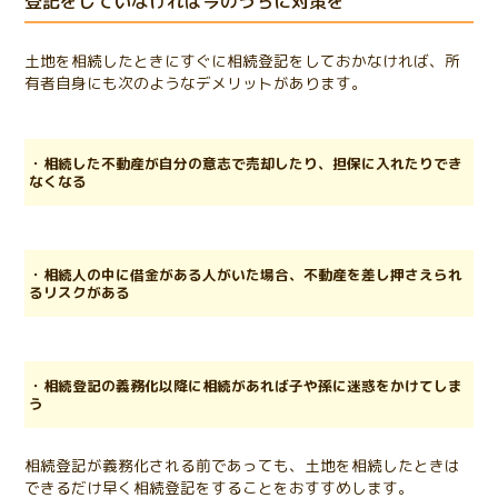
登記をしていなければ今のうちに対策を
土地を相続したときにすぐに相続登記をしておかなければ、所
有者自身にも次のようなデメリットがあります。
・相続した不動産が自分の意志で売却したり、担保に入れたりでき
なくなる
・相続人の中に借金がある人がいた場合、不動産を差し押さえられ
るリスクがある
・相続登記の義務化以降に相続があれば子や孫に迷惑をかけてしま
う
相続登記が義務化される前であっても、土地を相続したときは
できるだけ早く相続登記をすることをおすすめします。