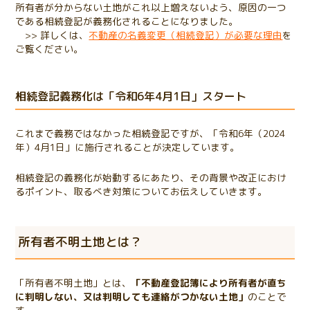
所有者が分からない土地がこれ以上増えないよう、原因の一つ
である相続登記が義務化されることになりました。
>>
詳しくは、
不動産の名義変更（相続登記）が必要な理由
を
ご覧ください。
相続登記義務化は「令和6年4月1日」スタート
これまで義務ではなかった相続登記ですが、「令和6年（2024
年）4月1日」に施行されることが決定しています。
相続登記の義務化が始動するにあたり、その背景や改正におけ
るポイント、取るべき対策についてお伝えしていきます。
所有者不明土地とは？
「所有者不明土地」とは、
「不動産登記簿により所有者が直ち
に判明しない、又は判明しても連絡がつかない土地」
のことで