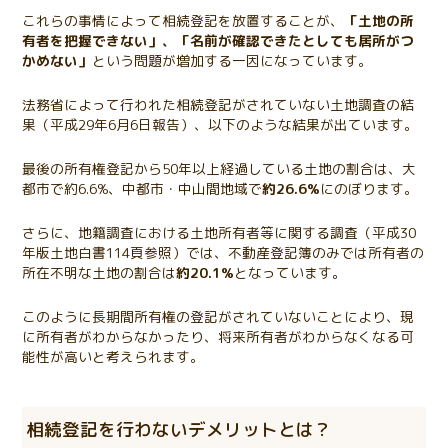
これらの事情によって相続登記を放置することが、
「土地の所
有者を把握できない」、「名前が確認できたとしても居所がつ
かめない」
という問題が増加する一因になっています。
法務省によって行われた相続登記がされていない土地調査の結
果（平成29年6月6日報告）、以下のような結果が出ています。
最後の所有権登記から50年以上経過している土地の割合は、大
都市で約6.6%、中都市・中山間地域で
約26.6%
にのぼります。
さらに、地籍調査における土地所有者等に関する調査（平成30
年版土地白書114頁参照）では、不動産登記簿のみでは所有者の
所在不明な土地の割合は
約20.1%
となっています。
このように長期間所有権の登記がされていないことにより、現
に所有者がわからなかったり、将来所有者がわからなくなる可
能性が高いと考えられます。
相続登記を行わないデメリットとは？