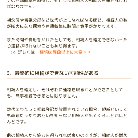
での戸籍謄本を取得し、死亡した相続人の相続人を探さなけれ
ばなりません。
祖父母や曾祖父母など世代が上になればなるほど、相続人の数
が膨大になり探索や戸籍収集に時間と費用がかかります。
また時間や費用をかけたとしても、相続人を確定できなかった
り連絡が取れないこともあり得ます。
>>
詳しくは、
相続は想像以上に大変＞＞
3．最終的に相続ができない可能性がある
相続人を確定し、それぞれに連絡を取ることができたとして
も、無事相続できるとは限りません。
数代にわたって相続登記が放置されている場合、親戚といって
も疎遠だったりお互いを知らない相続人が出てくることがほと
んどです。
他の相続人から協力を得られれば良いのですが、相続人が増え