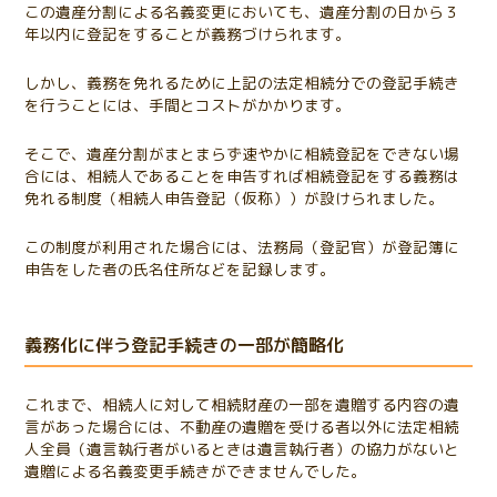
この遺産分割による名義変更においても、遺産分割の日から３
年以内に登記をすることが義務づけられます。
しかし、義務を免れるために上記の法定相続分での登記手続き
を行うことには、手間とコストがかかります。
そこで、遺産分割がまとまらず速やかに相続登記をできない場
合には、相続人であることを申告すれば相続登記をする義務は
免れる制度（相続人申告登記（仮称））が設けられました。
この制度が利用された場合には、法務局（登記官）が登記簿に
申告をした者の氏名住所などを記録します。
義務化に伴う登記手続きの一部が簡略化
これまで、相続人に対して相続財産の一部を遺贈する内容の遺
言があった場合には、不動産の遺贈を受ける者以外に法定相続
人全員（遺言執行者がいるときは遺言執行者）の協力がないと
遺贈による名義変更手続きができませんでした。