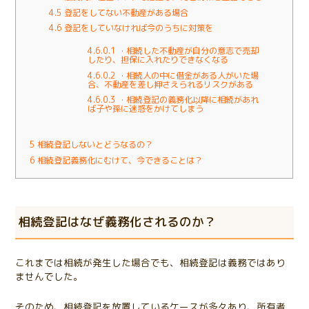
4.5
登記をしてない不動産がある場合
4.6
登記をしていなければ今のうちに対策を
4.6.0.1
・相続した不動産が自分の意志で売却
したり、担保に入れたりできなくなる
4.6.0.2
・相続人の中に借金がある人がいた場
合、不動産を差し押さえられるリスクがある
4.6.0.3
・相続登記の義務化以降に相続があれ
ば子や孫に迷惑をかけてしまう
5
相続登記しないとどうなるの？
6
相続登記義務化にむけて、今できることは？
相続登記はなぜ義務化されるのか？
これまでは相続が発生した場合でも、相続登記は義務ではあり
ませんでした。
そのため、相続登記を放置しているケースが多々あり、所有者