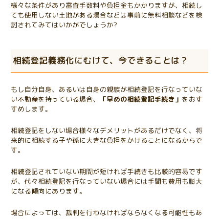
様々な条件があり審査手数料や負担金もかかりますが、相続し
ても使用しない土地がある場合などは事前に無料相談などを検
討されてみてはいかがでしょうか?
相続登記義務化にむけて、今できることは？
もし自分自身、あるいは自身の親族が相続登記を行なっていな
い不動産を持っている場合、
「早めの相続登記手続き」
をおす
すめします。
相続登記をしない場合様々なデメリットがあるだけでなく、将
来的に相続する子や孫に大きな負担をかけることになるからで
す。
相続登記されていない期間が短ければ手続きも比較的容易です
が、代々相続登記を行なっていない場合には手間も費用も膨大
になる傾向にあります。
場合によっては、裁判を行わなければならなくなる可能性もあ