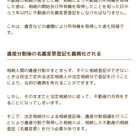
不動産の相続が発生した際、相続により不動産の所有権を取得
した者は、相続の開始及び所有権を取得したことを知った日か
ら３年以内に不動産の名義変更登記をしなければなりません。
これは、遺言などの遺贈により所有権を取得した者も同様で
す。
遺産分割後の名義変更登記も義務化される
相続人間の遺産分割がまとまらず、すぐに相続登記ができない
ときは民法で定める法定相続人が法定相続分で登記を行うこと
により、当初の義務を免れることができます。
しかし、そのままだと法定相続分に従って、不動産の共有をす
ることになってしまいます。
そこで、法定相続分による相続登記後、遺産分割協議を行うこ
とにより遺産分割で取得した相続人は、相続した不動産の相続
登記（名義変更）を行う必要があります。