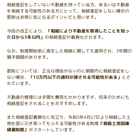
相続登記をしていない不動産を持っている方、あるいは不動産
を相続する可能性のある方にとって、相続登記をしない場合の
罰則は非常に気になるポイントだと思います。
今回の改正により、
「相続により不動産を取得したことを知っ
た日から3年以内」
の相続登記が義務化されます。
なお、制度開始前に発生した相続に関しても適用され、3年間の
猶予期間があります。
罰則については、正当な理由がないのに期限内に相続登記をし
ない場合、
「10万円以下の過料が課される可能性がある」
とさ
れています。
不動産の管理には手間も費用もかかりますが、将来のためにも
相続登記をされることをおすすめします。
また相続登記義務化に先立ち、令和5年4月27日より相続した土
地を国に引き取ってもらえる可能性がある制度
『相続土地国庫
帰属制度』
がスタートしています。