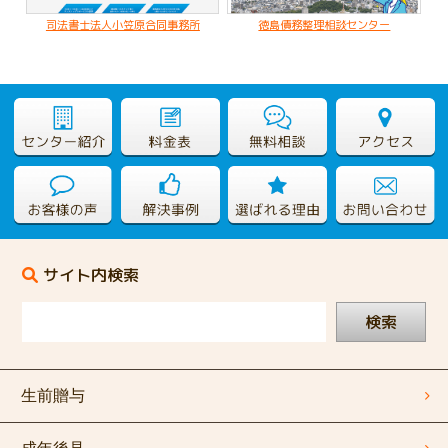
司法書士法人小笠原合同事務所
徳島債務整理相談センター
サイト内検索
検索
生前贈与