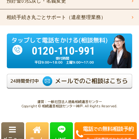
預貯金の払戻し・名義変更
相続手続き丸ごとサポート（遺産整理業務）
0120-110-991
平日9:00～18:00 土曜9:00～17:00
運営：一般社団法人徳島相続遺言センター
Copyright © 相続遺言相談センター神戸. All Rights Reserved.