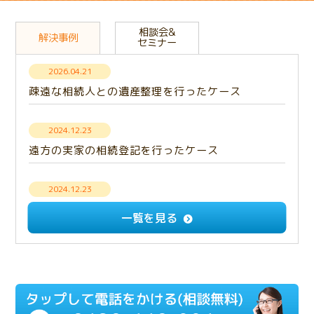
相談会&
解決事例
セミナー
2026.04.21
疎遠な相続人との遺産整理を行ったケース
2024.12.23
遠方の実家の相続登記を行ったケース
2024.12.23
【解決事例】意思疎通できない相続人との遺産分
一覧を見る
割・成年後見手続き
2024.12.23
多額の負債を相続放棄したケース