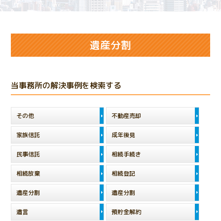
遺産分割
当事務所の解決事例を検索する
その他
不動産売却
家族信託
成年後見
民事信託
相続手続き
相続放棄
相続登記
遺産分割
遺産分割
遺言
預貯金解約