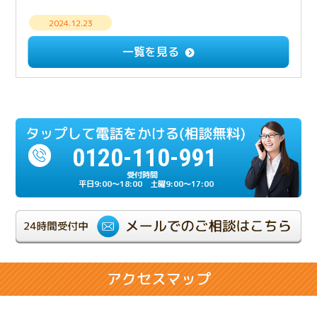
2024.12.23
【解決事例】意思疎通できない相続人との遺産分
一覧を見る
割・成年後見手続き
2024.12.23
多額の負債を相続放棄したケース
0120-110-991
2024.07.17
相続人の一人が重度の認知症だったケース
平日9:00～18:00 土曜9:00～17:00
2024.06.21
相続が複雑化しやすい兄弟相続のケース
2024.02.28
アクセスマップ
相続人同士の折り合いが悪いケース