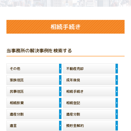
相続手続き
当事務所の解決事例を検索する
その他
不動産売却
家族信託
成年後見
民事信託
相続手続き
相続放棄
相続登記
遺産分割
遺産分割
遺言
預貯金解約