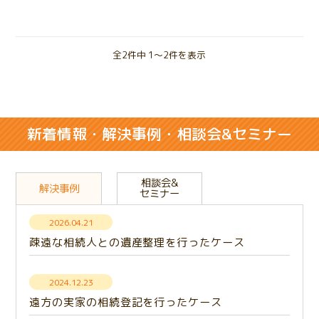
全2件中 1〜2件を表示
新着情報・解決事例・相談会&セミナー
相談会&
解決事例
セミナー
2026.04.21
疎遠な相続人との遺産整理を行ったケース
2024.12.23
遠方の実家の相続登記を行ったケース