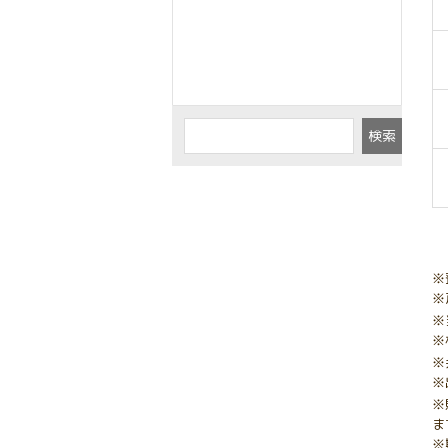
検索
※
※
※
※
※
※
※
ま
※