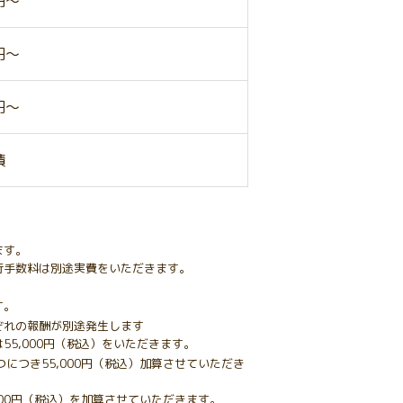
0円～
0円～
0円～
積
ます。
行手数料は別途実費をいただきます。
す。
ぞれの報酬が別途発生します
55,000円（税込）をいただきます。
につき55,000円（税込）加算させていただき
000円（税込）を加算させていただきます。