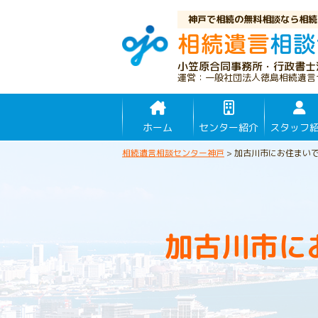
神戸で相続の無料相談なら相続
小笠原合同事務所・行政書士
運営：一般社団法人徳島相続遺言
ホーム
センター紹介
スタッフ
相続遺言相談センター神戸
>
加古川市にお住まい
加古川市に