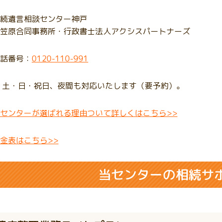
続遺言相談センター神戸
笠原合同事務所・行政書士法人アクシスパートナーズ
話番号：
0120-110-991
 土・日・祝日、夜間も対応いたします（要予約）。
センターが選ばれる理由ついて詳しくはこちら
>>
金表はこちら
>>
当センターの相続サ