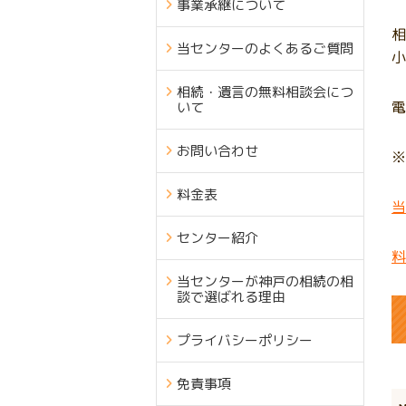
事業承継について
相
当センターのよくあるご質問
小
相続・遺言の無料相談会につ
電
いて
お問い合わせ
※
料金表
当
センター紹介
料
当センターが神戸の相続の相
談で選ばれる理由
プライバシーポリシー
免責事項