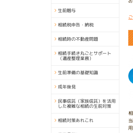
お
生前贈与
ご
相続税申告・納税
相続時の不動産問題
相続手続き丸ごとサポート
（遺産整理業務）
生前準備の基礎知識
成年後見
民事信託（家族信託）を活用
した複雑な相続の生前対策
相
相続対策あれこれ
当
用