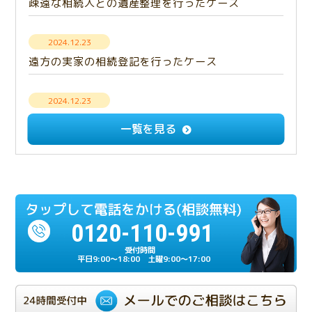
疎遠な相続人との遺産整理を行ったケース
2024.12.23
遠方の実家の相続登記を行ったケース
2024.12.23
【解決事例】意思疎通できない相続人との遺産分
一覧を見る
割・成年後見手続き
2024.12.23
多額の負債を相続放棄したケース
0120-110-991
2024.07.17
相続人の一人が重度の認知症だったケース
平日9:00～18:00 土曜9:00～17:00
2024.06.21
相続が複雑化しやすい兄弟相続のケース