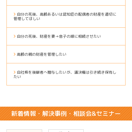
自分の死後、高齢あるいは認知症の配偶者の財産を適切に
管理してほしい
自分の死後、財産を妻→息子の順に相続させたい
高齢の親の財産を管理したい
自社株を後継者へ贈与したいが、議決権は引き続き保有し
たい
新着情報・解決事例・相談会&セミナー