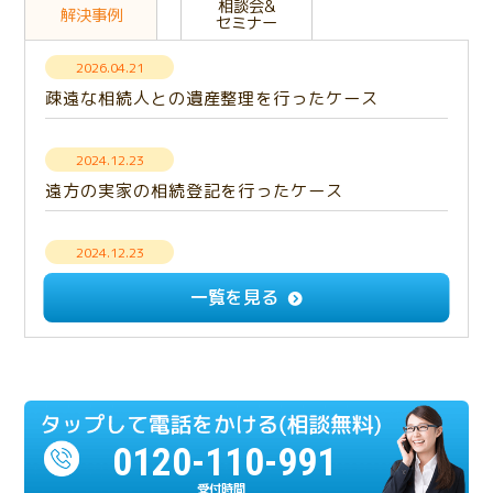
相談会&
解決事例
セミナー
2026.04.21
疎遠な相続人との遺産整理を行ったケース
2024.12.23
遠方の実家の相続登記を行ったケース
2024.12.23
【解決事例】意思疎通できない相続人との遺産分
一覧を見る
割・成年後見手続き
2024.12.23
多額の負債を相続放棄したケース
0120-110-991
2024.07.17
相続人の一人が重度の認知症だったケース