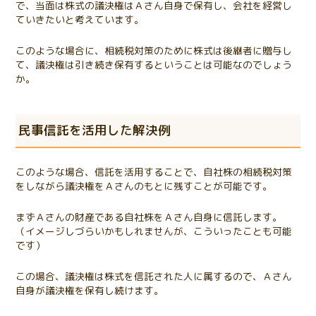
で、当面は株式の議決権はＡさん自身で保有し、会社を経営し
ていきたいと考えています。
このような場合に、相続税対策のために株式は後継者に贈与し
て、議決権は引き続き保有するということは可能なのでしょう
か。
民事信託を活用した解決例
このような場合、信託を活用することで、自社株の相続税対策
をしながら議決権をＡさんのもとに残すことが可能です。
まずＡさんの財産である自社株をＡさん自身に信託します。
（イメージしづらいかもしれませんが、こういったことも可能
です）
この場合、議決権は株式を信託された人に属するので、Ａさん
自身が議決権を保有し続けます。