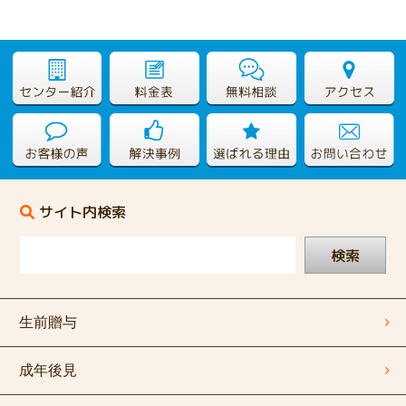
サイト内検索
検索
生前贈与
成年後見