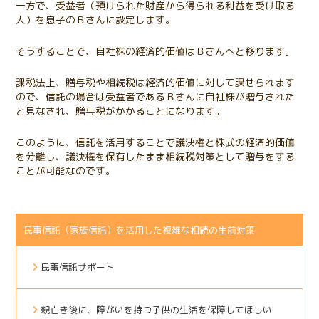
一方で、受益者（預けられた財産から得られる利益を受け取る
人）を息子のＢさんに設定します。
そうすることで、自社株の経済的価値はＢさんへと移ります。
課税法上、贈与税や相続税は経済的価値に対して課せられます
ので、信託の場合は受益者であるＢさんに自社株が贈与された
と見なされ、贈与税がかかることになります。
このように、信託を活用することで議決権と株式の経済的価値
を分離し、議決権を保有したまま相続税対策として贈与をする
ことが可能なのです。
民事信託（家族信託）を活用した複雑な相続の生前対策
民事信託サポート
親亡き後に、障がいを持つ子供の生活を保障してほしい