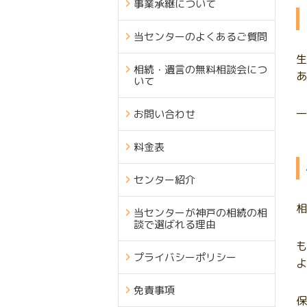
事業承継について
当センターのよくあるご質問
生
相続・遺言の無料相談会につ
あ
いて
一
お問い合わせ
料金表
センター紹介
相
当センターが神戸の相続の相
談で選ばれる理由
も
プライバシーポリシー
よ
免責事項
保