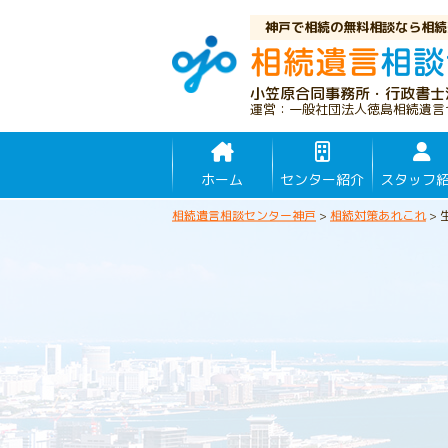
神戸で相続の無料相談なら相続
小笠原合同事務所・行政書士
運営：一般社団法人徳島相続遺言
ホーム
センター紹介
スタッフ
相続遺言相談センター神戸
>
相続対策あれこれ
>