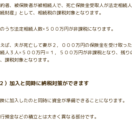
約者、被保険者が被相続人で、死亡保険金受取人が法定相続人
続財産」として、相続税の課税対象となります。
のうち法定相続人数
５００万円が非課税になります。
×
えば、夫が死亡して妻が２，０００万円の保険金を受け取った
続人３人
５００万円＝１，５００万円が非課税となり、残り
×
、課税対象となります。
２）加入と同時に納税対策ができます
険に加入したのと同時に資金が準備できることになります。
行預金などの積立とは大きく異なる部分です。