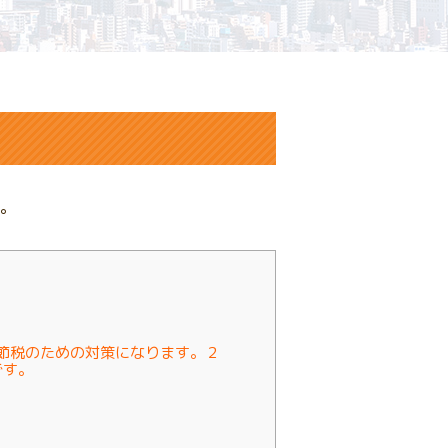
。
節税のための対策になります。２
です。