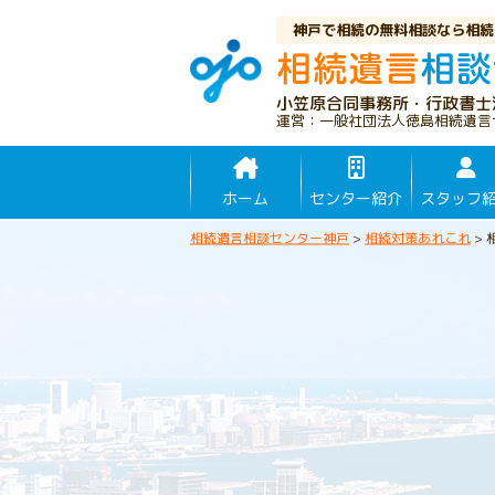
神戸で相続の無料相談なら相続
小笠原合同事務所・行政書士
運営：一般社団法人徳島相続遺言
ホーム
センター紹介
スタッフ
相続遺言相談センター神戸
>
相続対策あれこれ
>