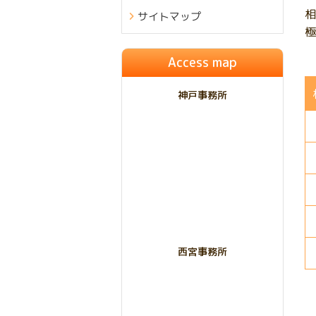
相
サイトマップ
極
Access map
神戸事務所
西宮事務所