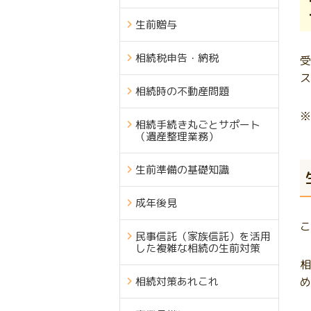
生前贈与
相続税申告・納税
受
ス
相続時の不動産問題
※
相続手続き丸ごとサポート
（遺産整理業務）
生前準備の基礎知識
成年後見
こ
民事信託（家族信託）を活用
した複雑な相続の生前対策
相
相続対策あれこれ
め