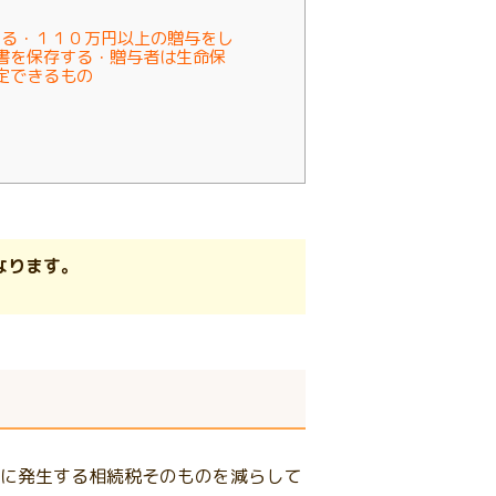
る・１１０万円以上の贈与をし
書を保存する・贈与者は生命保
認定できるもの
なります。
に発生する相続税そのものを減らして