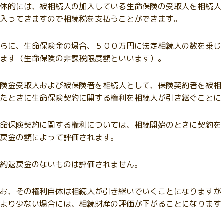
体的には、被相続人の加入している生命保険の受取人を相続人
入ってきますので相続税を支払うことができます。
らに、生命保険金の場合、５００万円に法定相続人の数を乗じ
ます（生命保険の非課税限度額といいます）。
険金受取人および被保険者を相続人として、保険契約者を被相
たときに生命保険契約に関する権利を相続人が引き継ぐことに
命保険契約に関する権利については、相続開始のときに契約を
戻金の額によって評価されます。
約返戻金のないものは評価されません。
お、その権利自体は相続人が引き継いでいくことになりますが
より少ない場合には、相続財産の評価が下がることになります