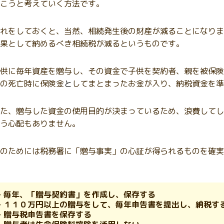
こうと考えていく方法です。
れをしておくと、当然、相続発生後の財産が減ることになりま
果として納めるべき相続税が減るというものです。
供に毎年資産を贈与し、その資金で子供を契約者、親を被保険
の死亡時に保険金
と
してまとまったお金が入り、納税資金を準
た、贈与した資金の使用目的が決まっているため、浪費してし
う心配もありません。
のためには税務署に「贈与事実」の心証が得られるものを確実
・毎年、「贈与契約書」を作成し、保存する
・１１０万円以上の贈与をして、毎年申告書を提出し、納税す
・贈与税申告書を保存する