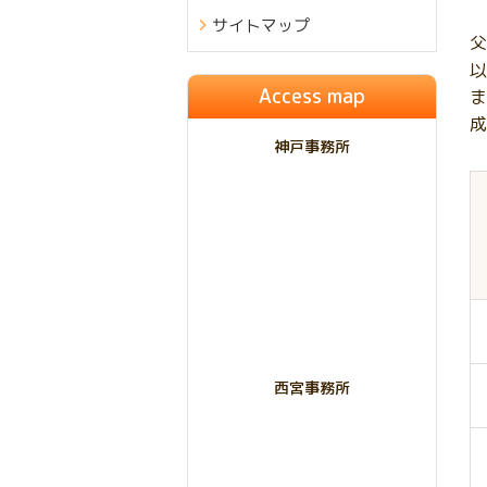
サイトマップ
父
以
Access map
ま
成
神戸事務所
西宮事務所