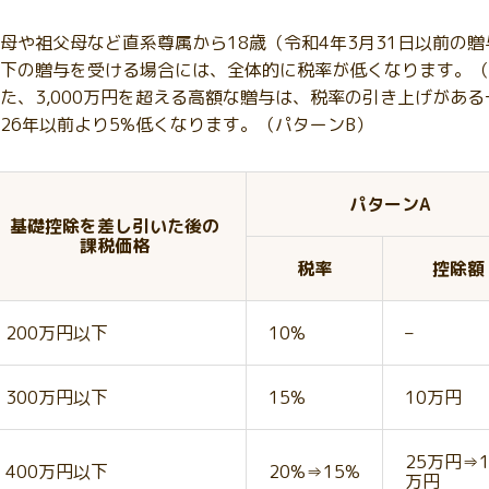
母や祖父母など直系尊属から18歳（令和4年3月31日以前の贈与
下の贈与を受ける場合には、全体的に税率が低くなります。（
た、3,000万円を超える高額な贈与は、税率の引き上げがある一方
26年以前より5%低くなります。（パターンB）
パターンA
基礎控除を差し引いた後の
課税価格
税率
控除額
200万円以下
10%
–
300万円以下
15%
10万円
25万円⇒1
400万円以下
20%⇒15%
万円