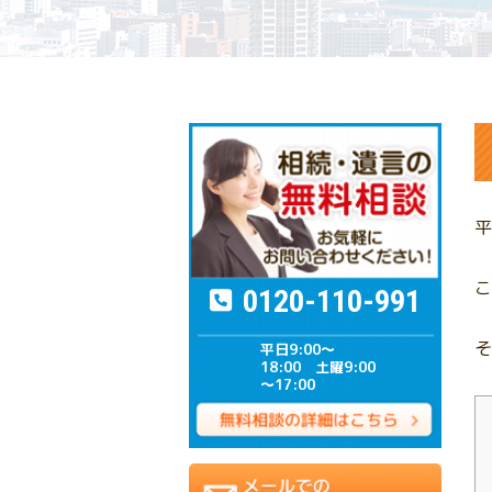
平
こ
0120-110-991
そ
平日9:00～
18:00 土曜9:00
～17:00