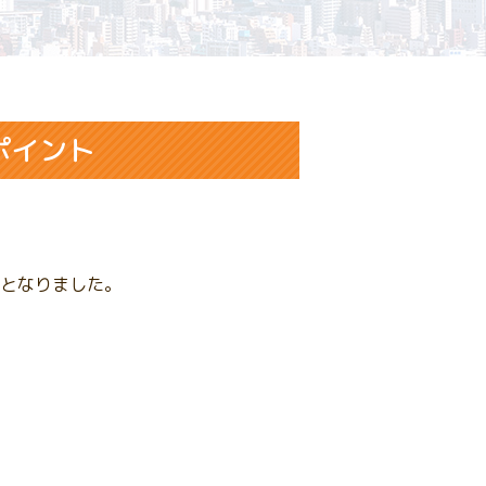
゚イント
となりました。