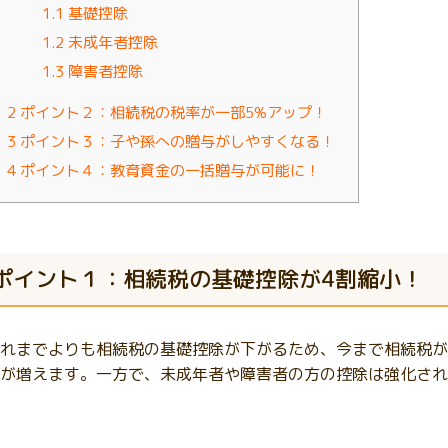
1.1
基礎控除
1.2
未成年者控除
1.3
障害者控除
2
ポイント２：相続税の税率が一部5%アップ！
3
ポイント３：子や孫への贈与がしやすくなる！
4
ポイント４：教育資金の一括贈与が可能に！
ポイント１：相続税の基礎控除が4割縮小！
れまでよりも相続税の基礎控除が下がるため、今まで相続税が
が増えます。一方で、未成年者や障害者の方の控除は強化され