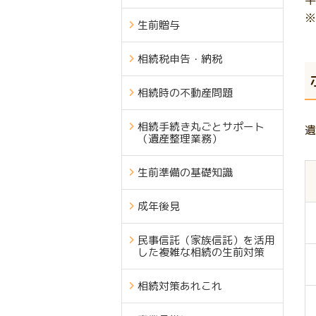
平
※
生前贈与
相続税申告・納税
相続時の不動産問題
相続手続き丸ごとサポート
遺
（遺産整理業務）
生前準備の基礎知識
成年後見
民事信託（家族信託）を活用
した複雑な相続の生前対策
相続対策あれこれ