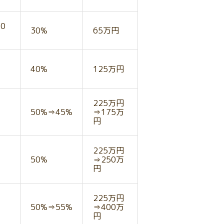
0
30%
65万円
40%
125万円
225万円
50%⇒45%
⇒175万
円
円
225万円
50%
⇒250万
円
円
225万円
50%⇒55%
⇒400万
円
円